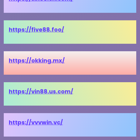
https://five88.foo/
https://okking.mx/
https://vin88.us.com/
https://vvvwin.vc/