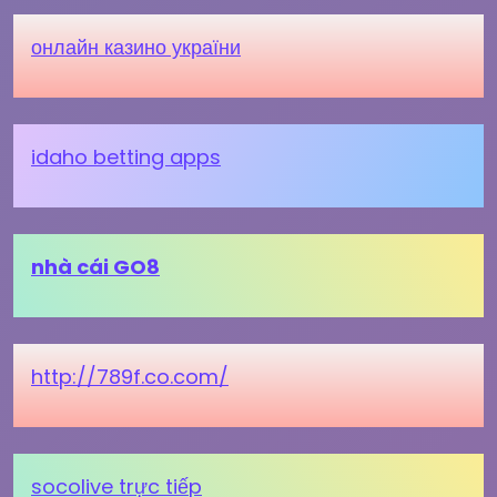
онлайн казино україни
idaho betting apps
nhà cái GO8
http://789f.co.com/
socolive trực tiếp