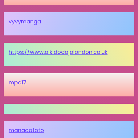
vyvymanga
https://www.aikidodojolondon.co.uk
mpo17
manadototo