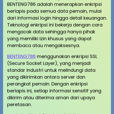
BENTENG786 adalah menerapkan enkripsi
berlapis pada semua data pemain, mulai
dari informasi login hingga detail keuangan.
Teknologi enkripsi ini bekerja dengan cara
mengacak data sehingga hanya pihak
yang memiliki izin khusus yang dapat
membaca atau mengaksesnya.
BENTENG786
menggunakan enkripsi SSL
(Secure Socket Layer), yang menjadi
standar industri untuk melindungi data
yang dikirimkan antara server dan
perangkat pemain. Dengan enkripsi
berlapis ini, setiap informasi sensitif yang
dikirim atau diterima aman dari upaya
peretasan.