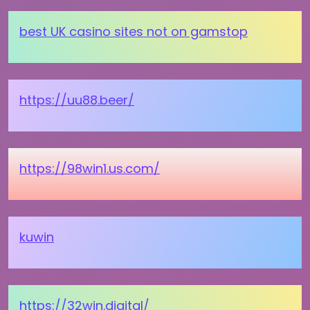
best UK casino sites not on gamstop
https://uu88.beer/
https://98win1.us.com/
kuwin
https://32win.digital/