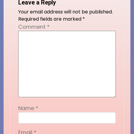
Leave a Reply
Your email address will not be published.
Required fields are marked
*
Comment
*
Name
*
Email
*