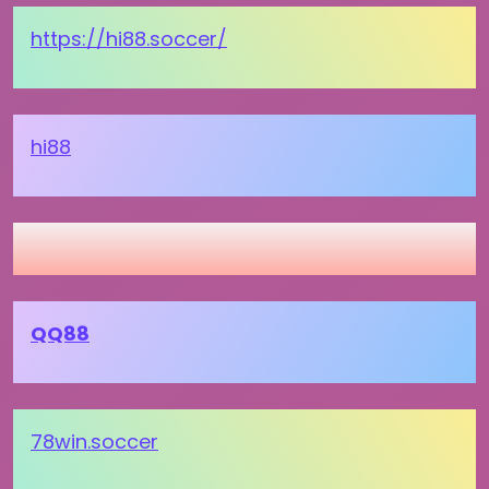
https://hi88.soccer/
hi88
QQ88
78win.soccer