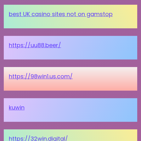
best UK casino sites not on gamstop
https://uu88.beer/
https://98win1.us.com/
kuwin
https://32win.digital/