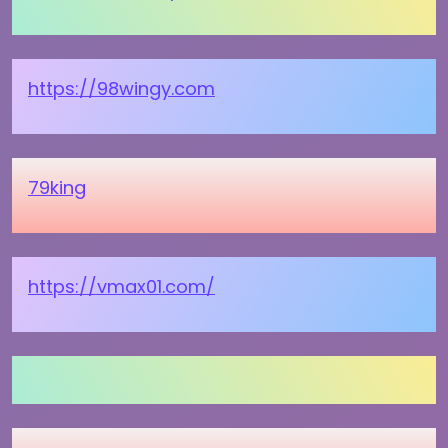
https://98wingy.com
79king
https://vmax01.com/