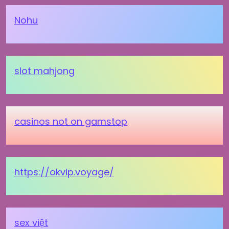
Nohu
slot mahjong
casinos not on gamstop
https://okvip.voyage/
sex việt