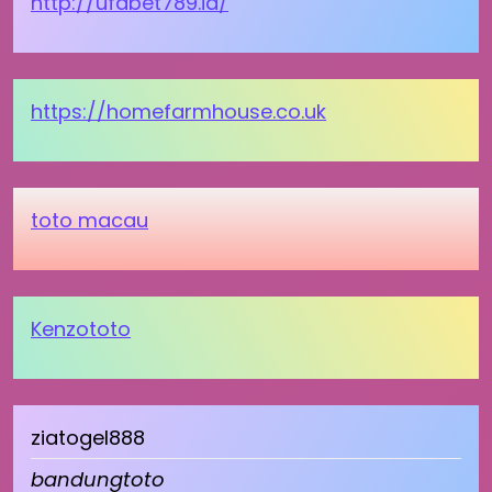
http://ufabet789.id/
https://homefarmhouse.co.uk
toto macau
Kenzototo
ziatogel888
bandungtoto