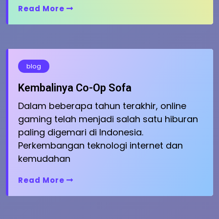
Read More
blog
Kembalinya Co-Op Sofa
Dalam beberapa tahun terakhir, online
gaming telah menjadi salah satu hiburan
paling digemari di Indonesia.
Perkembangan teknologi internet dan
kemudahan
Read More