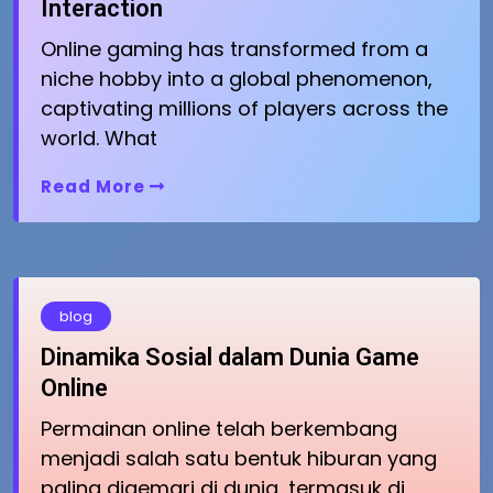
Interaction
Online gaming has transformed from a
niche hobby into a global phenomenon,
captivating millions of players across the
world. What
Read More
blog
Dinamika Sosial dalam Dunia Game
Online
Permainan online telah berkembang
menjadi salah satu bentuk hiburan yang
paling digemari di dunia, termasuk di