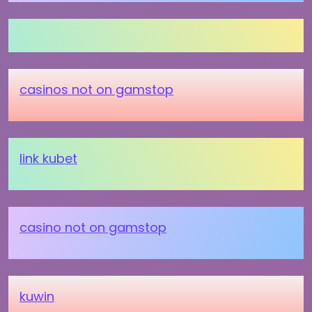
casinos not on gamstop
link kubet
casino not on gamstop
kuwin