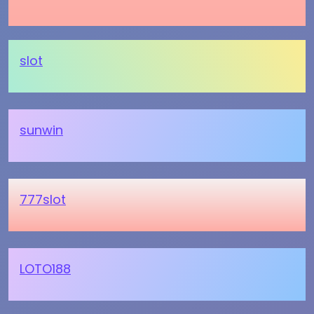
slot
sunwin
777slot
LOTO188