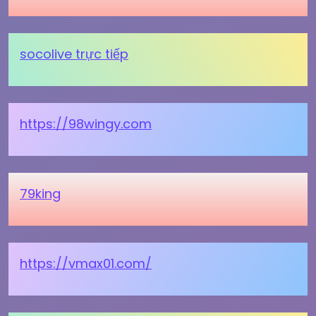
socolive trực tiếp
https://98wingy.com
79king
https://vmax01.com/