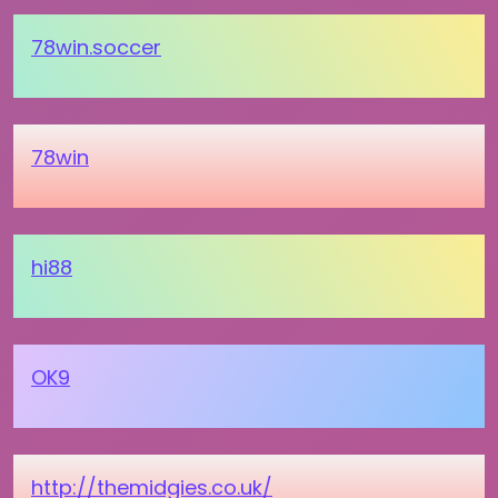
78win.soccer
78win
hi88
OK9
http://themidgies.co.uk/