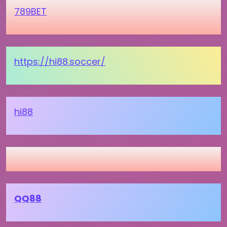
789BET
https://hi88.soccer/
hi88
QQ88