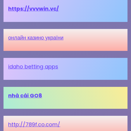
https://vvvwin.vc/
онлайн казино україни
idaho betting apps
nhà cái GO8
http://789f.co.com/