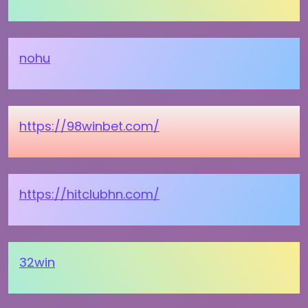
nohu
https://98winbet.com/
https://hitclubhn.com/
32win