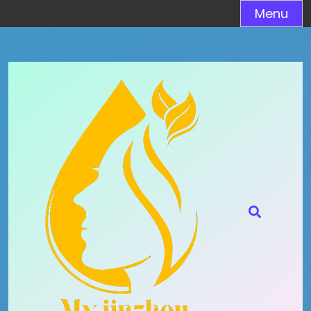
Skip
Menu
to
content