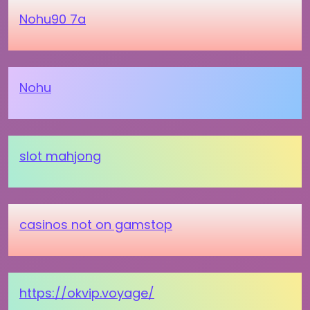
Nohu90 7a
Nohu
slot mahjong
casinos not on gamstop
https://okvip.voyage/